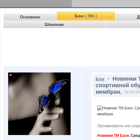
Блог
( 886 )
Основное
Д
Шпионаж
Новинки 
>
Блог
спортивной обу
мембран.
06.05.20
Просмотреть или сохр
Новинки ТМ Баги
. Сре